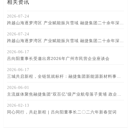
相关资讯
2026-07-24
跨越山海逐梦湾区 产业赋能振兴雪域 融捷集团二十余年深耕甘孜助推民族地区高质量发展纪实
2026-07-24
跨越山海逐梦湾区 产业赋能振兴雪域 融捷集团二十余年深耕甘孜助推民族地区高质量发展纪实
2026-06-17
吕向阳董事长受邀出席2026年广州市民营企业座谈会
2026-06-17
三城共启新程，全链筑就标杆：融捷集团新能源新材料事业的战略布局与时代担当
2026-06-01
主流媒体聚焦融捷集团“双百亿”级产业航母落子黄埔 政企同心赋能广州新能源产业高质量发展
2026-02-13
同心同行，共赴新程 | 吕向阳董事长二〇二六年新春贺词