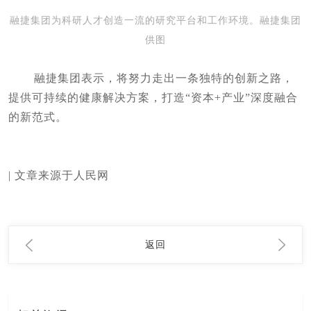
融捷集团为科研人才创造一流的研究平台和工作环境。融捷集团
供图
融捷集团表示，将努力走出一条独特的创新之路，
提供可持续的健康解决方案，打造“资本+产业”深度融合
的新范式。
| 文章来源于人民网
返回