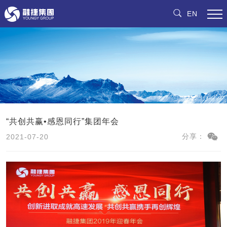
EN
“共创共赢•感恩同行”集团年会
2021-07-20
分享：